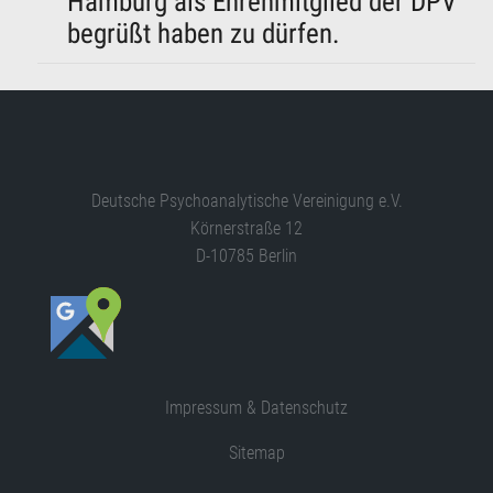
Hamburg als Ehrenmitglied der DPV
begrüßt haben zu dürfen.
Deutsche Psychoanalytische Vereinigung e.V.
Körnerstraße 12
D-10785 Berlin
Impressum & Datenschutz
Sitemap