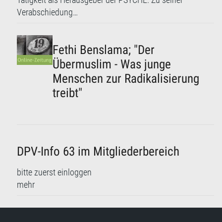
Tätigkeit als Herausgeber der PSYCHE. Zu seiner
Verabschiedung…
Fethi Benslama; "Der
Übermuslim - Was junge
Menschen zur Radikalisierung
treibt"
DPV-Info 63 im Mitgliederbereich
bitte zuerst einloggen
mehr