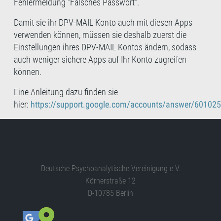
Fehlermeldung "Falsches Passwort".
Damit sie ihr DPV-MAIL Konto auch mit diesen Apps
verwenden können, müssen sie deshalb zuerst die
Einstellungen ihres DPV-MAIL Kontos ändern, sodass
auch weniger sichere Apps auf Ihr Konto zugreifen
können.
Eine Anleitung dazu finden sie
hier:
https://support.google.com/accounts/answer/60102
Deutsche Psychoanalytische Vereinigung e.V.
Körnerstraße 12
D-10785 Berlin