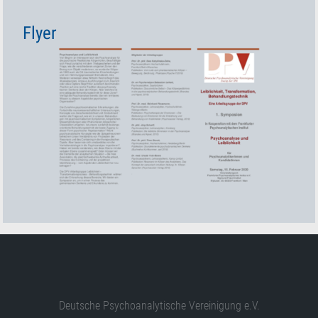
Flyer
Deutsche Psychoanalytische Vereinigung e.V.