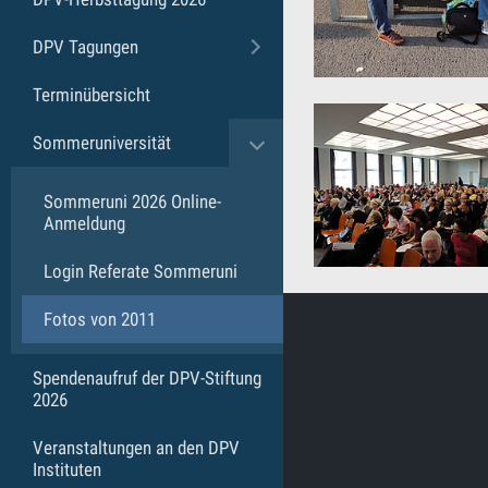
DPV Tagungen
Toggle submenu
Terminübersicht
Sommeruniversität
Toggle submenu
Sommeruni 2026 Online-
Anmeldung
Login Referate Sommeruni
Fotos von 2011
Spendenaufruf der DPV-Stiftung
2026
Veranstaltungen an den DPV
Instituten