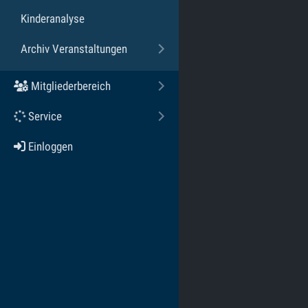
Kinderanalyse
Archiv Veranstaltungen
Toggle submenu
Mitgliederbereich
Toggle submenu
Service
Toggle submenu
Einloggen