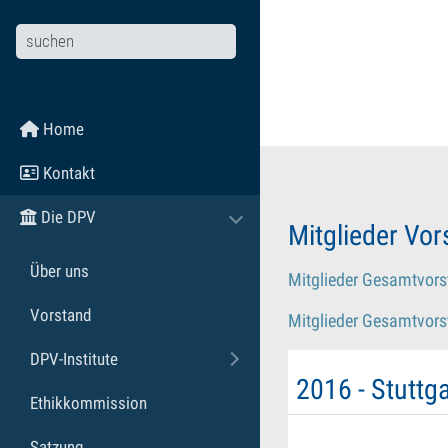
Zum Hauptinhalt springen
Home
Kontakt
Die DPV
Toggle submenu
Mitglieder Vo
Über uns
Mitglieder Gesamtvor
Vorstand
Mitglieder Gesamtvors
DPV-Institute
Toggle submenu
2016 - Stuttga
Ethikkommission
Satzung