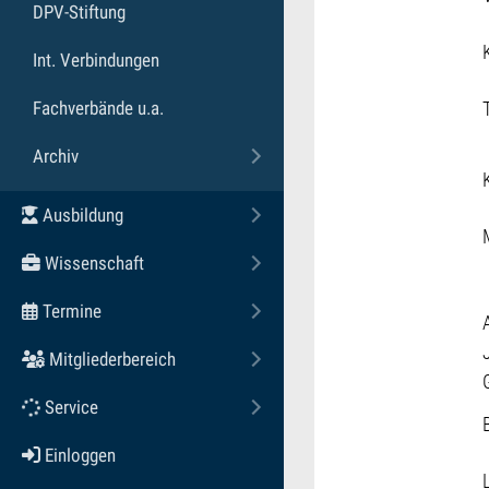
DPV-Stiftung
Int. Verbindungen
Fachverbände u.a.
Archiv
Toggle submenu
Ausbildung
Toggle submenu
Wissenschaft
Toggle submenu
Termine
Toggle submenu
Mitgliederbereich
Toggle submenu
Service
Toggle submenu
Einloggen