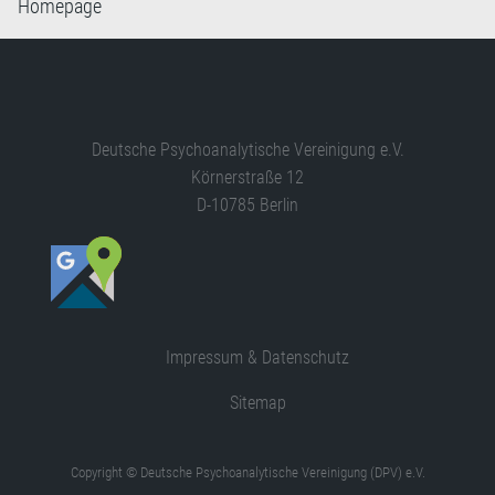
Homepage
Deutsche Psychoanalytische Vereinigung e.V.
Körnerstraße 12
D-10785 Berlin
Impressum & Datenschutz
Sitemap
Copyright © Deutsche Psychoanalytische Vereinigung (DPV) e.V.